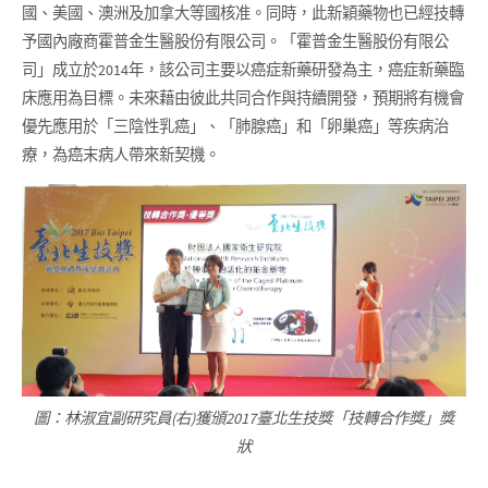
國、美國、澳洲及加拿大等國核准。同時，此新穎藥物也已經技轉
予國內廠商霍普金生醫股份有限公司。「霍普金生醫股份有限公
司」成立於2014年，該公司主要以癌症新藥研發為主，癌症新藥臨
床應用為目標。未來藉由彼此共同合作與持續開發，預期將有機會
優先應用於「三陰性乳癌」、「肺腺癌」和「卵巢癌」等疾病治
療，為癌末病人帶來新契機。
圖：林淑宜副研究員(右)獲頒2017臺北生技獎「技轉合作獎」獎
狀