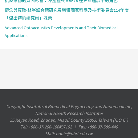
抗癌藥物的負面影響：外泌體與 GRP78 在癌症進展中的角色
懷念與尊敬-林峯輝合聘研究員榮獲國家科學及技術委員會114年度
「傑出特約研究員」殊榮
Advanced Optoacoustics Developments and Their Biomedical
Applications
Copyright Institute of Biomedical Engineering and Nanomedicine,
National Health Research Institutes
35 Keyan Road, Zhunan, Miaoli County 35053, Taiwan (R.O.C.)
Tel: +886-37-206-166#37102 ︱ Fax: +886-37-586-440
Mail: nonie@nhri.edu.tw