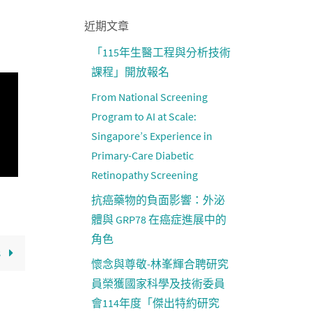
近期文章
「115年生醫工程與分析技術
課程」開放報名
From National Screening
Program to AI at Scale:
Singapore’s Experience in
Primary-Care Diabetic
Retinopathy Screening
抗癌藥物的負面影響：外泌
體與 GRP78 在癌症進展中的
角色
s
懷念與尊敬-林峯輝合聘研究
員榮獲國家科學及技術委員
會114年度「傑出特約研究