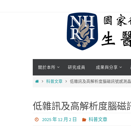
關於本所
研究成員
成果與分享
科普文章
低雜訊及高解析度腦磁訊號感測
低雜訊及高解析度腦磁
2025 年 12 月 2 日
科普文章