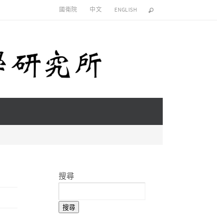
國衛院
中文
ENGLISH
搜尋
搜尋