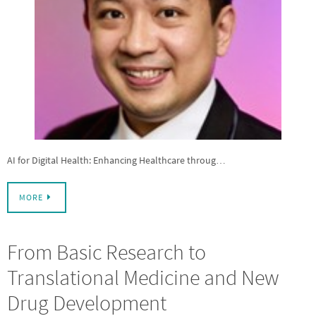
AI for Digital Health: Enhancing Healthcare throug…
MORE
From Basic Research to
Translational Medicine and New
Drug Development