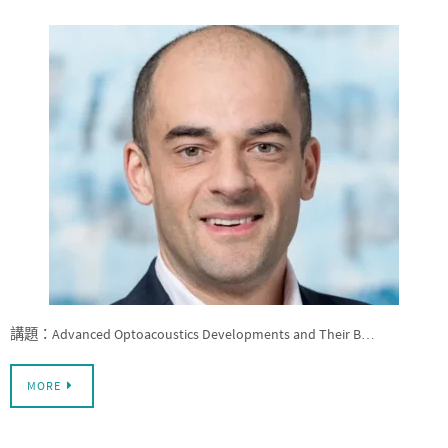
講題：Advanced Optoacoustics Developments and Their B…
MORE