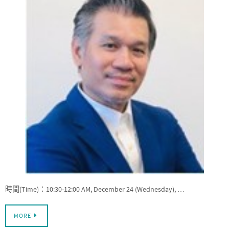
時間(Time)：10:30-12:00 AM, December 24 (Wednesday), …
MORE