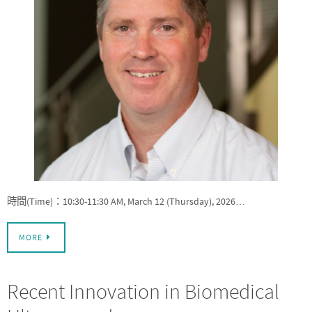
時間(Time)：10:30-11:30 AM, March 12 (Thursday), 2026…
MORE
Recent Innovation in Biomedical