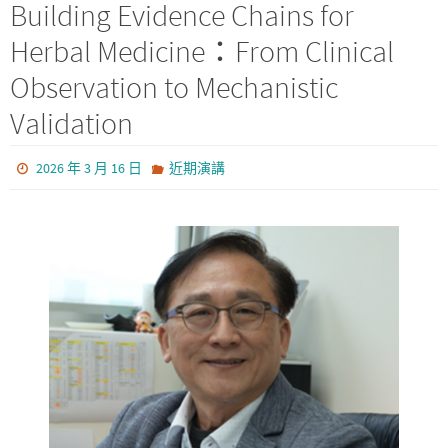
Building Evidence Chains for
Herbal Medicine：From Clinical
Observation to Mechanistic
Validation
2026 年 3 月 16 日
近期演講