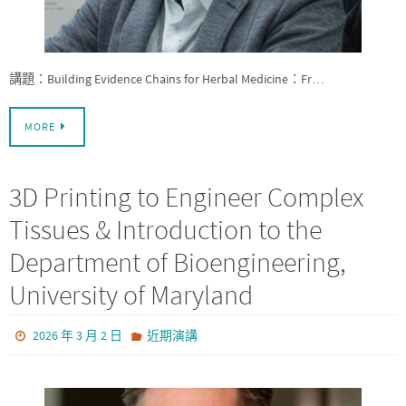
講題：Building Evidence Chains for Herbal Medicine：Fr…
MORE
3D Printing to Engineer Complex
Tissues & Introduction to the
Department of Bioengineering,
University of Maryland
2026 年 3 月 2 日
近期演講