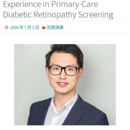
Experience in Primary-Care
Diabetic Retinopathy Screening
2026 年 7 月 2 日
近期演講