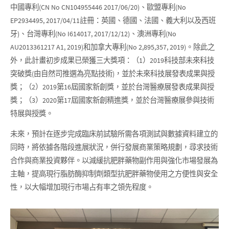
中國專利(CN No CN104955446 2017/06/20)、歐盟專利(No
EP2934495, 2017/04/11註冊：英國、德國、法國、義大利以及西班
牙)、台灣專利(No I614017, 2017/12/12)、澳洲專利(No
AU2013361217 A1, 2019)和加拿大專利(No 2,895,357, 2019)。除此之
外，此計畫初步成果已榮獲三大獎項：（1）2019科技部未來科技
突破獎(由自然司推選為亮點技術)，並於未來科技展發表成果與授
獎；（2）2019第16屆國家新創獎，並於台灣醫療展發表成果與授
獎；（3）2020第17屆國家新創精進獎，並於台灣醫療展參與技術
特展與授獎。
未來，預計在逐步完成臨床前試驗所需各項測試與數據資料建立的
同時，將依據各階段進展狀況，併行發展商業策略規劃，尋求技術
合作與商業投資夥伴。以減緩抗肥胖藥物副作用與強化市場發展為
主軸，提高現行脂肪酶抑制劑類型抗肥胖藥物使用之方便性與安全
性，以大幅增加現行市場占有率之領先程度。