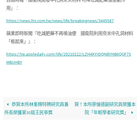
用」：
https://news.ltn.com.tw/news/life/breakingnews/3445587
蘋果即時新聞『吃減肥藥不再噴油便 國衛院利用奈米中孔洞材料
「框起來」』：
https://tw.appledaily.com/life/20210222/LZH4KYIDQNBYHB6QOF7S
MBUHBY
恭賀本所林峯輝特聘研究員兼
賀！本所廖倫德副研究員榮獲本
所長榮獲第30屆王民寧獎
院「年輕學者研究獎」