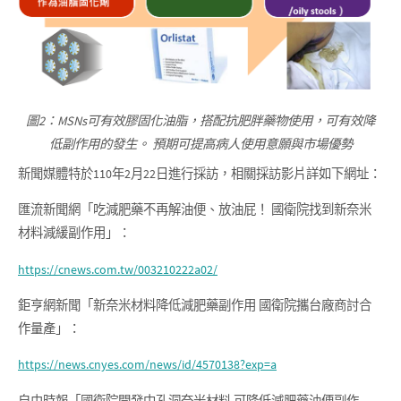
圖2：MSNs可有效膠固化油脂，搭配抗肥胖藥物使用，可有效降
低副作用的發生。 預期可提高病人使用意願與市場優勢
新聞媒體特於110年2月22日進行採訪，相關採訪影片詳如下網址：
匯流新聞網「吃減肥藥不再解油便、放油屁！ 國衛院找到新奈米
材料減緩副作用」：
https://cnews.com.tw/003210222a02/
鉅亨網新聞「新奈米材料降低減肥藥副作用 國衛院攜台廠商討合
作量產」：
https://news.cnyes.com/news/id/4570138?exp=a
自由時報「國衛院開發中孔洞奈米材料 可降低減肥藥油便副作