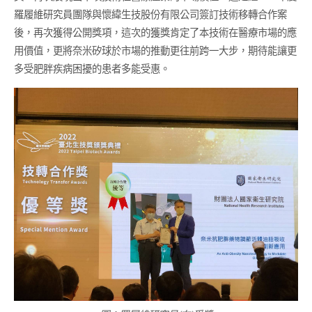
羅履維研究員團隊與懷緯生技股份有限公司簽訂技術移轉合作案
後，再次獲得公開獎項，這次的獲獎肯定了本技術在醫療市場的應
用價值，更將奈米矽球於市場的推動更往前跨一大步，期待能讓更
多受肥胖疾病困擾的患者多能受惠。