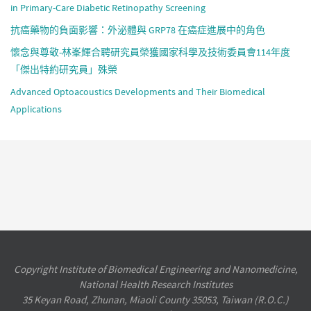
in Primary-Care Diabetic Retinopathy Screening
抗癌藥物的負面影響：外泌體與 GRP78 在癌症進展中的角色
懷念與尊敬-林峯輝合聘研究員榮獲國家科學及技術委員會114年度
「傑出特約研究員」殊榮
Advanced Optoacoustics Developments and Their Biomedical
Applications
Copyright Institute of Biomedical Engineering and Nanomedicine,
National Health Research Institutes
35 Keyan Road, Zhunan, Miaoli County 35053, Taiwan (R.O.C.)