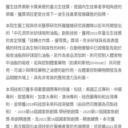
獲生技界奧斯卡獎美譽的臺北生技獎，是國內生技業者爭相角逐的
榮耀，獲獎項目更是台灣下一波生技產業發展躍進的指標。
本院生醫工程與奈米醫學研究所羅履維研究員團隊以近年所開發出
的「中孔洞奈米矽球吸附油脂」創新技術，獲得2022年臺北生技獎
的肯定榮獲「技轉合作獎 — 優等獎」獎項。奈米矽球具有高表面
積的特性且為生物可相容性的材料，在動物實驗中已證實能有助於
吸收油脂與矽球固化油脂，若作為食品添加劑，則可控制人體食物
中油脂的吸收，若與控制體重藥物（如奧利斯他(Orilstat)）共同使
用，可減少與降低藥物之油便的副作用，在體重控制藥物開發及食
品相關市場上，具有非常高的應用潛力及利基。
本項技術已獲多項重要國際專利保護，包括：美國正式專利、中國
專利、歐盟專利、加拿大專利、澳洲專利、紐西蘭專利和台灣專
利，並榮獲2019科技部未來科技突破獎（由自然司推選為亮點技
術）、2019第16屆國家新創獎-學研新創獎、2020第17屆國家新創
獎-新創精進獎、及2021第18屆國家新創獎 – 精進續獎。本次獲
獎，再次展現出本項技術在醫療產業的市場價值，這是繼2021年度