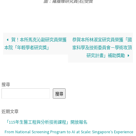
圖：羅履維研究員(右)受獎
賀！本所馬克沁副研究員榮獲
恭賀本所林淑宜研究員榮獲「國
本院「年輕學者研究獎」
家科學及技術委員會－學術攻頂
研究計畫」補助獎勵
搜尋
搜尋
近期文章
「115年生醫工程與分析技術課程」開放報名
From National Screening Program to AI at Scale: Singapore’s Experience