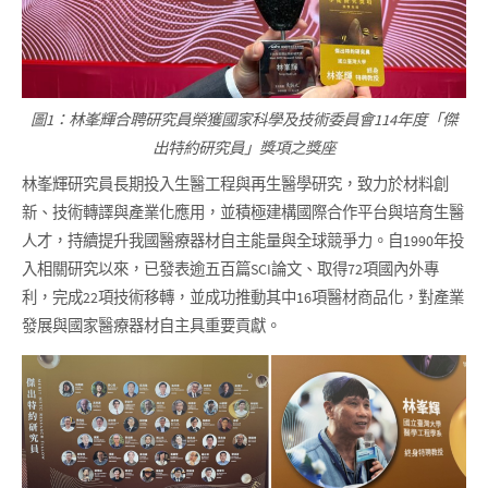
圖1：林峯輝合聘研究員榮獲國家科學及技術委員會114年度「傑
出特約研究員」獎項之獎座
林峯輝研究員長期投入生醫工程與再生醫學研究，致力於材料創
新、技術轉譯與產業化應用，並積極建構國際合作平台與培育生醫
人才，持續提升我國醫療器材自主能量與全球競爭力。自1990年投
入相關研究以來，已發表逾五百篇SCI論文、取得72項國內外專
利，完成22項技術移轉，並成功推動其中16項醫材商品化，對產業
發展與國家醫療器材自主具重要貢獻。