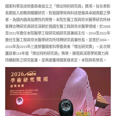
國家科學及技術委員會設立之「傑出特約研究員」獎項，旨在表彰
長期投入前瞻與關鍵研究、對我國學術與科技發展具卓越貢獻之學
者，為國內極具指標性的榮譽。本院生醫工程與奈米醫學研究所林
峯輝合聘研究員研究深耕於我國生醫工程與奈米醫學領域，於2008
至2011年擔任本院醫學工程研究組研究員兼組主任、2014至2022年
擔任生醫工程與奈米醫學研究所特聘研究員兼所長，並曾於2004、
2010年及2015年三度榮獲國家科學委員會「傑出研究獎」。此次榮
獲該會114年度「傑出特約研究員」殊榮，展現其深厚學術實力與
持續創新之研究能量，並再度獲得國家級肯定，本院與有榮焉。