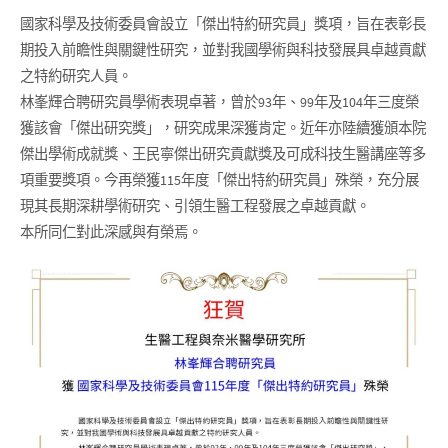
國家科學及技術委員會設立「傑出特約研究員」獎項，旨在表彰長
期投入前瞻性與關鍵性研究，並對我國學術與科技發展具卓越貢獻
之特約研究人員。
林峯輝合聘研究員學術表現卓著，曾於93年、99年及104年三度榮
獲該會「傑出研究獎」，研究成果深獲肯定。近年亦陸續獲頒本院
傑出學術成就獎、王民寧傑出研究貢獻獎及可成科技生醫講座等多
項重要獎項。今再榮獲115年度「傑出特約研究員」殊榮，充分展
現其長期深耕學術研究、引領生醫工程發展之卓越貢獻。
本所同仁對此深感與有榮焉。