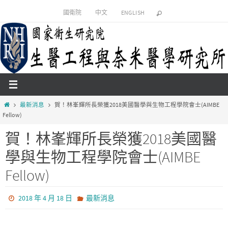
Skip
國衛院
中文
ENGLISH
to
content
Home
最新消息
賀！林峯輝所長榮獲2018美國醫學與生物工程學院會士(AIMBE
Fellow)
賀！林峯輝所長榮獲2018美國醫
學與生物工程學院會士(AIMBE
Fellow)
2018 年 4 月 18 日
最新消息