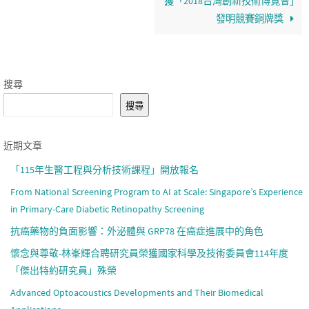
獲「2018台灣創新技術博覽會」
發明競賽銅牌獎
搜尋
搜尋
近期文章
「115年生醫工程與分析技術課程」開放報名
From National Screening Program to AI at Scale: Singapore’s Experience
in Primary-Care Diabetic Retinopathy Screening
抗癌藥物的負面影響：外泌體與 GRP78 在癌症進展中的角色
懷念與尊敬-林峯輝合聘研究員榮獲國家科學及技術委員會114年度
「傑出特約研究員」殊榮
Advanced Optoacoustics Developments and Their Biomedical