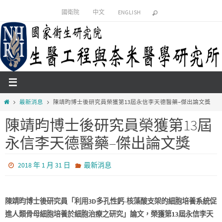
Skip
國衛院
中文
ENGLISH
to
content
Home
最新消息
陳靖昀博士後研究員榮獲第13屆永信李天德醫藥–傑出論文獎
陳靖昀博士後研究員榮獲第13屆
永信李天德醫藥–傑出論文獎
2018 年 1 月 31 日
最新消息
陳靖昀博士後研究員「利用3D多孔性鈣-核藻酸支架的細胞培養系統促
進人類骨母細胞培養於細胞治療之研究」論文，榮獲第13屆永信李天