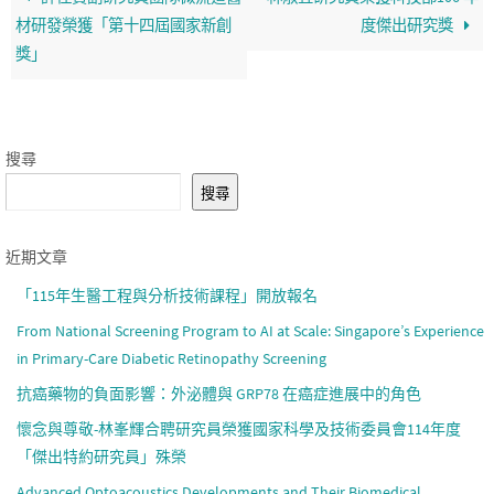
材研發榮獲「第十四屆國家新創
度傑出研究獎
獎」
搜尋
搜尋
近期文章
「115年生醫工程與分析技術課程」開放報名
From National Screening Program to AI at Scale: Singapore’s Experience
in Primary-Care Diabetic Retinopathy Screening
抗癌藥物的負面影響：外泌體與 GRP78 在癌症進展中的角色
懷念與尊敬-林峯輝合聘研究員榮獲國家科學及技術委員會114年度
「傑出特約研究員」殊榮
Advanced Optoacoustics Developments and Their Biomedical