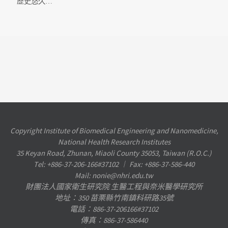
歷史悠久…
Copyright Institute of Biomedical Engineering and Nanomedicine,
National Health Research Institutes
35 Keyan Road, Zhunan, Miaoli County 35053, Taiwan (R.O.C.)
Tel: +886-37-206-166#37102 ︱ Fax: +886-37-586-440
Mail: nonie@nhri.edu.tw
財團法人國家衛生研究院 生醫工程與奈米醫學研究所
地址：350 苗栗縣竹南鎮科研路35號
電話：886-37-206166#37102
傳真：886-37-586440