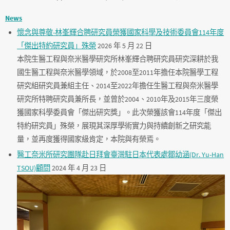
News
懷念與尊敬-林峯輝合聘研究員榮獲國家科學及技術委員會114年度
「傑出特約研究員」殊榮
2026 年 5 月 22 日
本院生醫工程與奈米醫學研究所林峯輝合聘研究員研究深耕於我
國生醫工程與奈米醫學領域，於2008至2011年擔任本院醫學工程
研究組研究員兼組主任、2014至2022年擔任生醫工程與奈米醫學
研究所特聘研究員兼所長，並曾於2004、2010年及2015年三度榮
獲國家科學委員會「傑出研究獎」。此次榮獲該會114年度「傑出
特約研究員」殊榮，展現其深厚學術實力與持續創新之研究能
量，並再度獲得國家級肯定，本院與有榮焉。
醫工奈米所研究團隊赴日拜會臺灣駐日本代表處鄒幼涵(Dr. Yu-Han
TSOU)顧問
2024 年 4 月 23 日